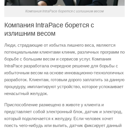
Компания IntraPace борется с излишним весом
Компания IntraPace борется с
излишним весом
Люди, страдающие от избытка лишнего веса, являются
потенциальными клиентами клиник, различных программ по
борьбе с большим весом и сервисов услуг. Компания
IntraPace разработала очередное решение для борьбы с
избыточным весом на основе инновационно-технологичных
разработок. Клиентам, готовым дорого заплатить за данную
процедуру, имплантируют устройство, которое успокаивает
ненасытный желудок.
Приспособление размещено в животе у клиента и
представляет собой электронный блок, датчик и электрод,
который подключается к желудку. Если человек хочет
поесть чего-нибудь или выпить, датчик фиксирует данный