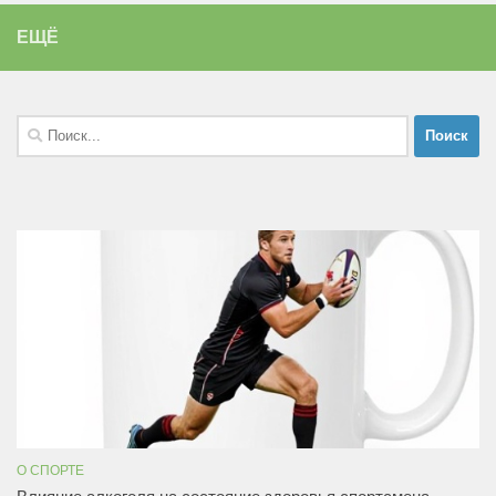
ЕЩЁ
Найти:
О СПОРТЕ