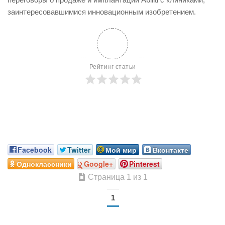
заинтересовавшимися инновационным изобретением.
Рейтинг статьи
Facebook
Twitter
Мой мир
Вконтакте
Одноклассники
Google+
Pinterest
Страница 1 из 1
1