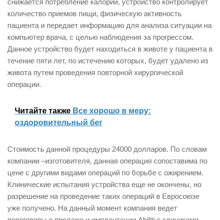
снижается потребление калорий, устройство контролирует
количество приемов пищи, физическую активность
пациента и передает информацию для анализа ситуации на
компьютер врача, с целью наблюдения за прогрессом.
Данное устройство будет находиться в животе у пациента в
течение пяти лет, по истечению которых, будет удалено из
живота путем проведения повторной хирургической
операции.
Читайте также
Все хорошо в меру:
оздоровительный бег
Стоимость данной процедуры 24000 долларов. По словам
компании –изготовителя, данная операция сопоставима по
цене с другими видами операций по борьбе с ожирением.
Клинические испытания устройства еще не окончены, но
разрешение на проведение таких операций в Евросоюзе
уже получено. На данный момент компания ведет
переговоры о продаже и имплантации Abiliti с клиниками,