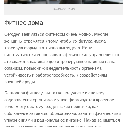
Фитнес дома
Фитнес дома
Сегодня заниматься фитнесом очень модно . Многие
женщины стремятся к тому, чтобы их фигура имела
красивую форму и отлично выглядела. Если
систематически использовать физические упражнения, то
это окажет закаливающее и тренирующее влияние на ваш
организм, повысит жизнедеятельность организма,
устойчивость и работоспособность, к воздействиям
внешней среды.
Благодаря фитнесу, вы также получаете и систему
оздоровления организма и у вас формируется красивое
тело. В эту систему входят такие привычки, как:
соблюдение активного образа жизни, занятия физическими
упражнениями и рациональное питание. Начав заниматься
дома, вы можете со временем сами стать фитнес