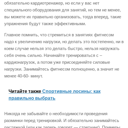
обязательно кардиотренажер, но если у вас нет
специального оборудования для занятий, но тем не менее,
вы можете их правильно организовать, тогда вперед, такие
упражнения будут также эффективными.
Главное помнить, что стремиться в занятиях фитнесом
надо к увеличению нагрузки, но делать это постепенно, ни в
коем случае нельзя это делать быстро, нельзя нагружать
себя очень сильно. Начинайте тренироваться с –
кардионагрузок, а потом уже присоединяйте силовые
нагрузки. Занимайтесь фитнесом полноценно, а значит не
менее 40-60- минут.
Читайте также
Спортивные лосины: как
правильно выбрать
Никогда не забывайте о необходимости проведения
разминки перед тренировкой. И обязательно занимайтесь
растяжкой (или как теперь говорят — стретчинг). Примеры