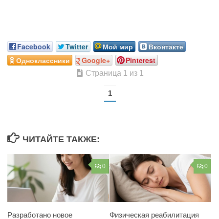
Facebook
Twitter
Мой мир
Вконтакте
Одноклассники
Google+
Pinterest
Страница 1 из 1
1
ЧИТАЙТЕ ТАКЖЕ:
0
0
Разработано новое
Физическая реабилитация