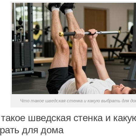
Что такое шведская стенка и какую выбрать для до
 такое шведская стенка и каку
рать для дома