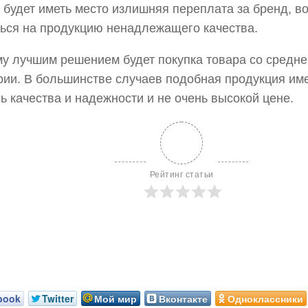
 будет иметь место излишняя переплата за бренд, в
ься на продукцию ненадлежащего качества.
у лучшим решением будет покупка товара со средне
рии. В большинстве случаев подобная продукция им
ь качества и надежности и не очень высокой цене.
Рейтинг статьи
book
Twitter
Мой мир
Вконтакте
Одноклассники