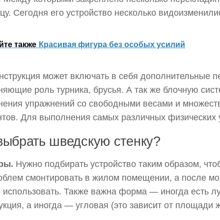
цу. Сегодня его устройство несколько видоизменили
йте также
Красивая фигура без особых усилий
онструкция может включать в себя дополнительные 
яющие роль турника, брусья. А так же блочную сист
ения упражнений со свободными весами и множеств
тов. Для выполнения самых различных физических 
выбрать шведскую стенку?
ры.
Нужно подбирать устройство таким образом, что
облем смонтировать в жилом помещении, а после м
 использовать. Также важна форма — иногда есть л
укция, а иногда — угловая (это зависит от площади 