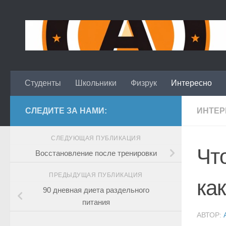
Skip to content
Студенты
Школьники
Физрук
Интересно
СЛЕДИТЕ ЗА НАМИ:
ИНТЕР
СЛЕДУЮЩАЯ ПУБЛИКАЦИЯ
Чт
Восстановление после тренировки
ПРЕДЫДУЩАЯ ПУБЛИКАЦИЯ
ка
90 дневная диета раздельного
питания
АВТОР: