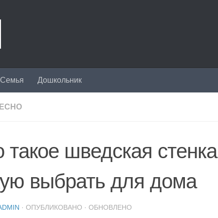
Семья
Дошкольник
ЕСНО
о такое шведская стенка
кую выбрать для дома
ADMIN
· ОПУБЛИКОВАНО
· ОБНОВЛЕНО