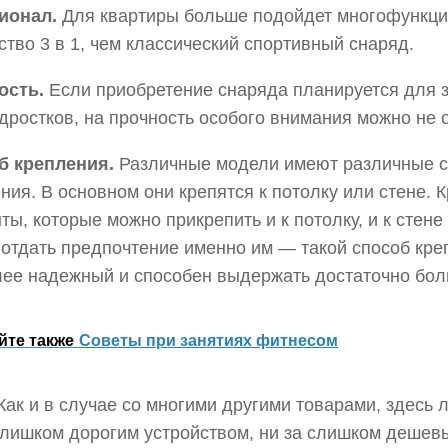
ионал.
Для квартиры больше подойдет многофункц
ство 3 в 1, чем классический спортивный снаряд.
ость.
Если приобретение снаряда планируется для з
дростков, на прочность особого внимания можно не 
б крепления.
Различные модели имеют различные 
ния. В основном они крепятся к потолку или стене. К
ты, которые можно прикрепить и к потолку, и к стен
отдать предпочтение именно им — такой способ кре
ее надежный и способен выдержать достаточно бол
йте также
Советы при занятиях фитнесом
ак и в случае со многими другими товарами, здесь 
слишком дорогим устройством, ни за слишком дешев