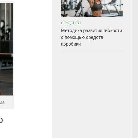
СТУДЕНТЫ
Методика развития гибкости
с помощью средств
аэробики
ма
ю