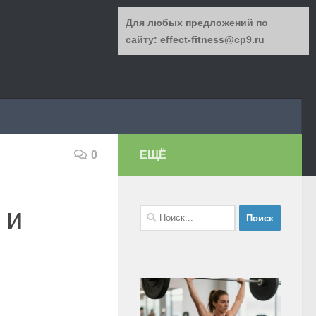
Для любых предложений по
сайту: effect-fitness@cp9.ru
0
ЕЩЁ
 и
Найти: