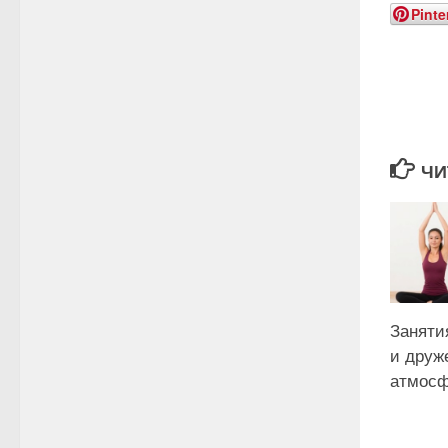
Pinte
ЧИ
Заняти
и друж
атмос